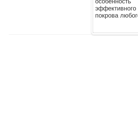
особенност
эффективного
покрова любого